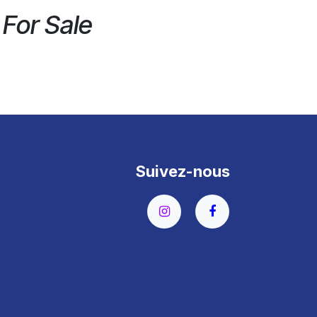
 For Sale
Suivez-nous