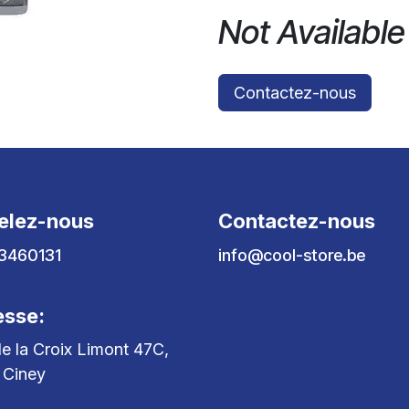
Not Available
Contactez-nous
elez-nous
Contactez-nous
3460131
info@cool-store.be
esse:
e la Croix Limont 47C,
 Ciney