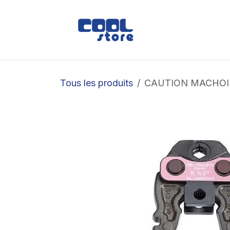
Se rendre au contenu
Boutique
Loc
Tous les produits
CAUTION MACHOI