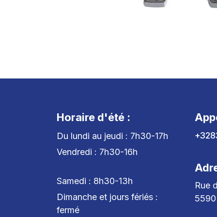
Horaire d'été :
App
+328
Du lundi au jeudi : 7h30-17h
Vendredi : 7h30-16h
Adr
Samedi : 8h30-13h
Rue d
Dimanche et jours fériés :
5590
fermé