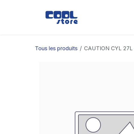
Se rendre au contenu
Boutique
Loc
Tous les produits
CAUTION CYL 27L