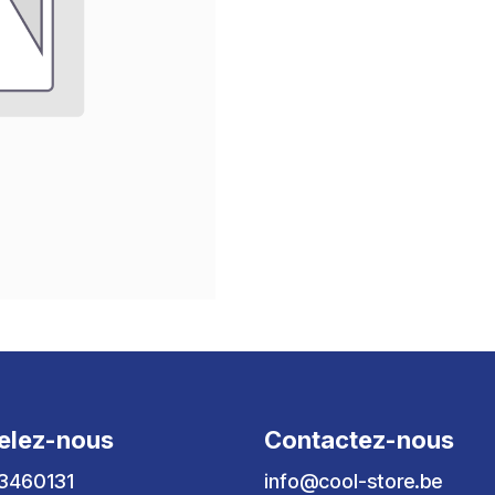
elez-nous
Contactez-nous
3460131
info@cool-store.be