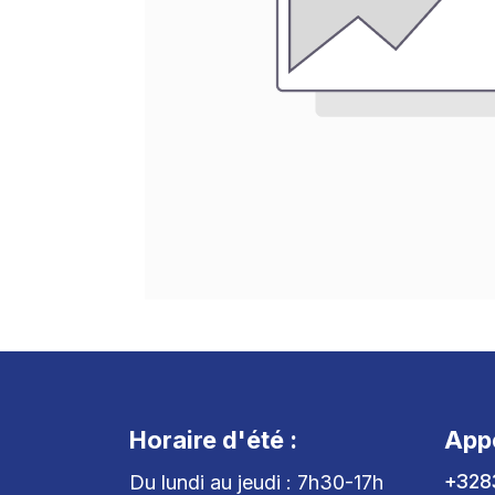
Horaire d'été :
App
+328
Du lundi au jeudi : 7h30-17h