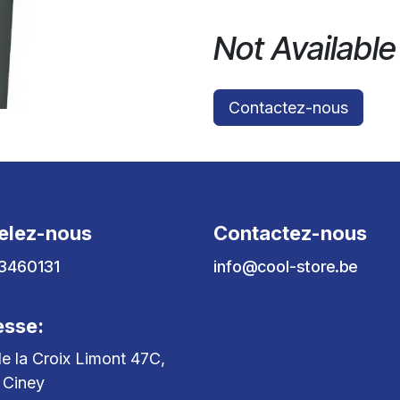
Not Available
Contactez-nous
elez-nous
Contactez-nous
3460131
info@cool-store.be
esse:
e la Croix Limont 47C,
 Ciney