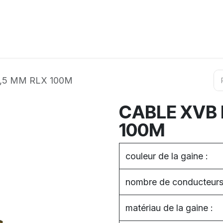
ation
Horeca
Services
Partenaires
Événements
,5 MM RLX 100M
CABLE XVB 
100M
couleur de la gaine :
nombre de conducteurs
matériau de la gaine :