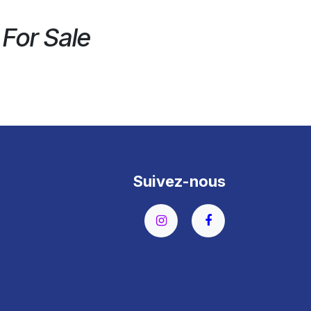
 For Sale
Suivez-nous