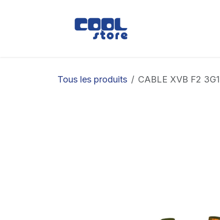
Se rendre au contenu
Boutique
Loc
Tous les produits
CABLE XVB F2 3G1