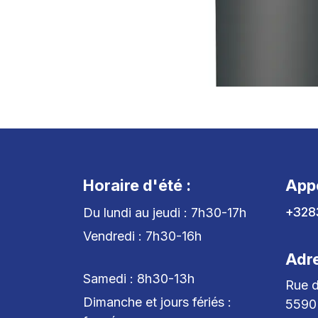
Horaire d'été :
App
+328
Du lundi au jeudi : 7h30-17h
Vendredi : 7h30-16h
Adr
Samedi : 8h30-13h
Rue d
Dimanche et jours fériés :
5590