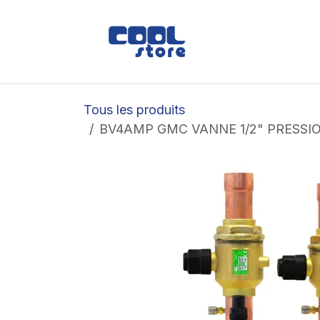
Se rendre au contenu
Boutique
Loc
Tous les produits
BV4AMP GMC VANNE 1/2" PRESSI