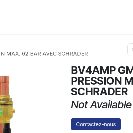
ation
Horeca
Services
Partenaires
Événements
ON MAX. 62 BAR AVEC SCHRADER
BV4AMP GM
PRESSION M
SCHRADER
Not Available
Contactez-nous