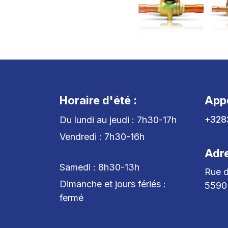
Horaire d'été :
App
+328
Du lundi au jeudi : 7h30-17h
Vendredi : 7h30-16h
Adr
Samedi : 8h30-13h
Rue d
Dimanche et jours fériés :
5590
fermé