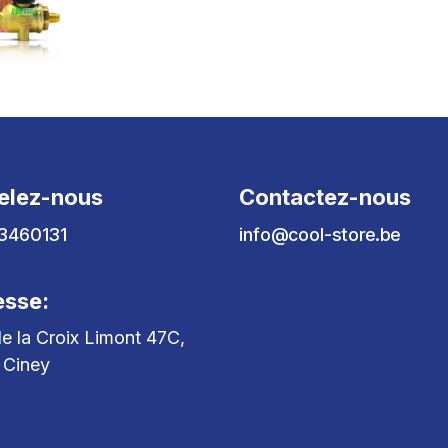
elez-nous
Contactez-nous
3460131
info@cool-store.be
esse:
e la Croix Limont 47C,
 Ciney