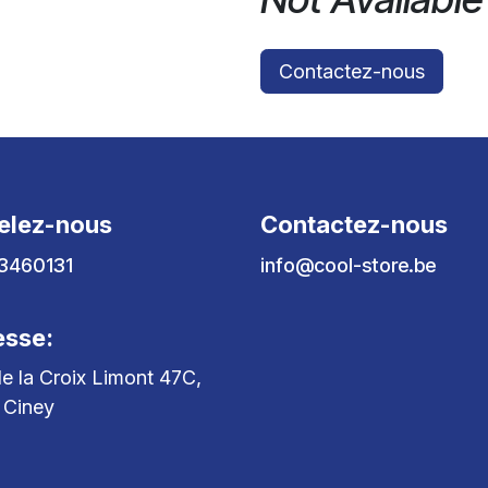
Contactez-nous
elez-nous
Contactez-nous
3460131
info@cool-store.be
esse:
e la Croix Limont 47C,
 Ciney