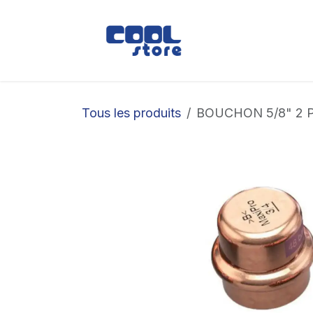
Se rendre au contenu
Boutique
Loc
Tous les produits
BOUCHON 5/8" 2 