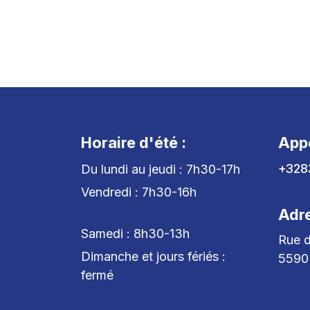
Horaire d'été :
App
+328
Du lundi au jeudi : 7h30-17h
Vendredi : 7h30-16h
Adr
Samedi : 8h30-13h
Rue d
Dimanche et jours fériés :
5590
fermé