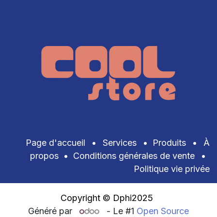
Page d'accueil
•
Services
•
Produits
•
À
propos
•
Conditions générales de vente
•
Politique vie privée
Copyright © Dphi2025
Généré par
- Le #1
Open Source