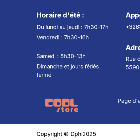
Horaire d'été :
App
+328
Du lundi au jeudi : 7h30-17h
Vendredi : 7h30-16h
Adr
Samedi : 8h30-13h
Rue d
Dimanche et jours fériés :
5590
fermé
Page d'a
Copyright © Dphi2025