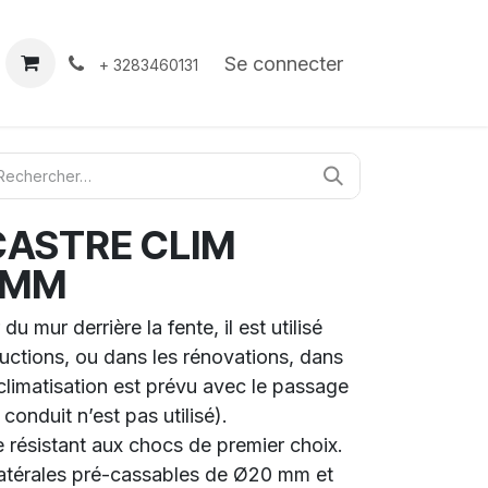
À propos
Contact
Se connecter
+ 3283460131
CASTRE CLIM
5MM
 du mur derrière la fente, il est utilisé
uctions, ou dans les rénovations, dans
climatisation est prévu avec le passage
 conduit n’est pas utilisé).
 résistant aux chocs de premier choix.
latérales pré-cassables de Ø20 mm et