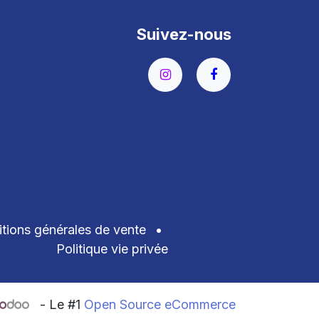
Suivez-nous
tions générales de vente
•
Politique vie privée
- Le #1
Open Source eCommerce