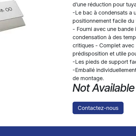
d’une réduction pour tu
-Le bac à condensats a 
positionnement facile du
- Fourni avec une bande i
condensation à des temp
critiques - Complet avec 
prédisposition et utile pou
-Les pieds de support facil
-Emballé individuellement
de montage.
Not Available
Contactez-nous