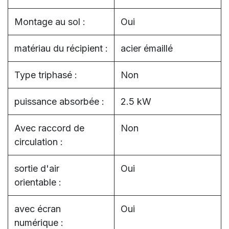
Montage au sol :
Oui
matériau du récipient :
acier émaillé
Type triphasé :
Non
puissance absorbée :
2.5 kW
Avec raccord de
Non
circulation :
sortie d'air
Oui
orientable :
avec écran
Oui
numérique :