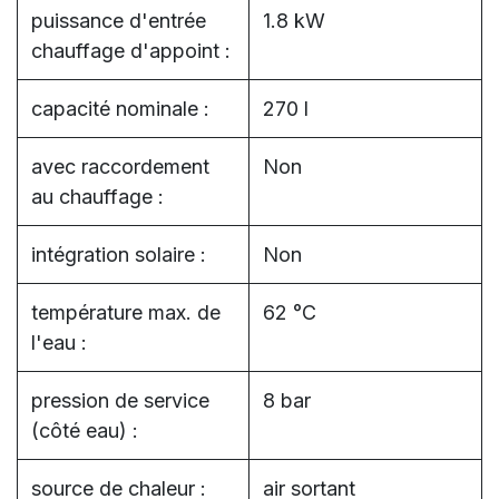
puissance d'entrée
1.8 kW
chauffage d'appoint :
capacité nominale :
270 l
avec raccordement
Non
au chauffage :
intégration solaire :
Non
température max. de
62 °C
l'eau :
pression de service
8 bar
(côté eau) :
source de chaleur :
air sortant