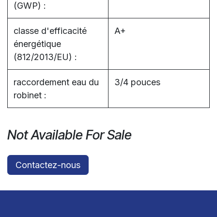
(GWP) :
classe d'efficacité
A+
énergétique
(812/2013/EU) :
raccordement eau du
3/4 pouces
robinet :
Not Available For Sale
Contactez-nous