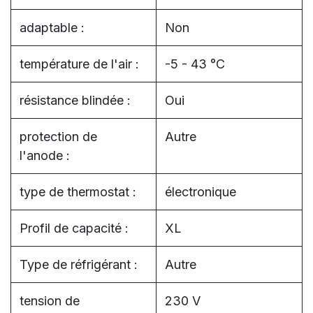
adaptable :
Non
température de l'air :
-5 - 43 °C
résistance blindée :
Oui
protection de
Autre
l'anode :
type de thermostat :
électronique
Profil de capacité :
XL
Type de réfrigérant :
Autre
tension de
230 V