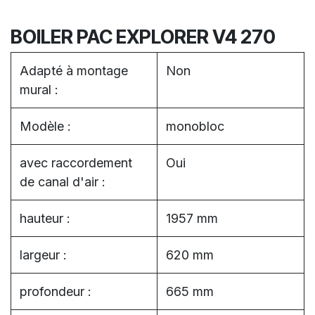
BOILER PAC EXPLORER V4 270
Adapté à montage
Non
mural :
Modèle :
monobloc
avec raccordement
Oui
de canal d'air :
hauteur :
1957 mm
largeur :
620 mm
profondeur :
665 mm