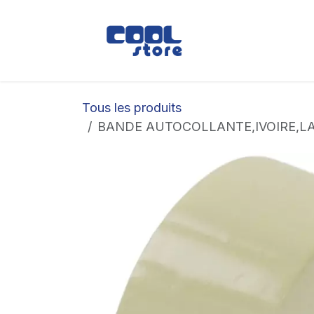
Se rendre au contenu
Boutique
Loc
Tous les produits
BANDE AUTOCOLLANTE,IVOIRE,L