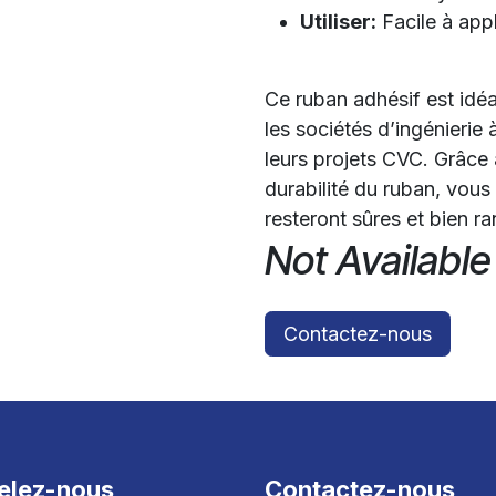
Utiliser:
Facile à appl
Ce ruban adhésif est idéal
les sociétés d’ingénierie 
leurs projets CVC. Grâce à
durabilité du ruban, vous
resteront sûres et bien r
Not Available
Contactez-nous
elez-nous
Contactez-nous