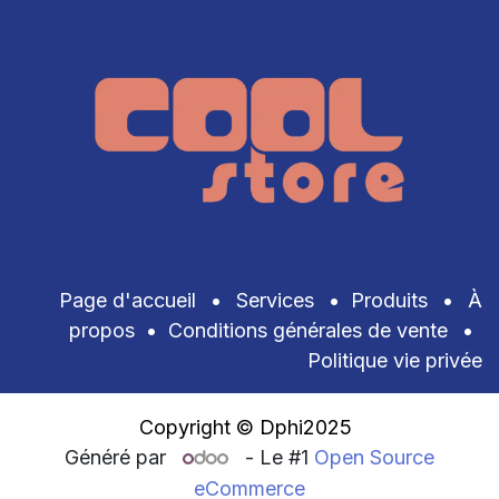
Page d'accueil
•
Services
•
Produits
•
À
propos
•
Conditions générales de vente
•
Politique vie privée
Copyright © Dphi2025
Généré par
- Le #1
Open Source
eCommerce