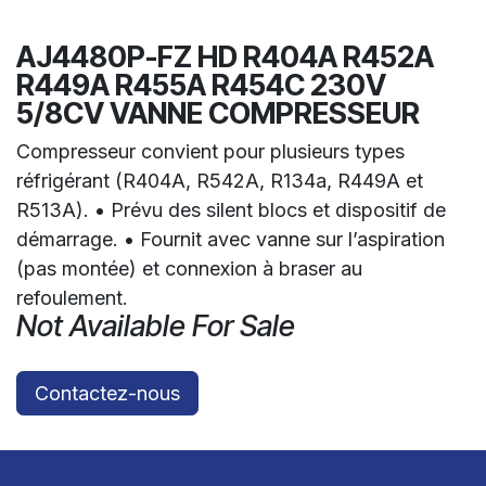
AJ4480P-FZ HD R404A R452A
R449A R455A R454C 230V
5/8CV VANNE COMPRESSEUR
Compresseur convient pour plusieurs types
réfrigérant (R404A, R542A, R134a, R449A et
R513A). • Prévu des silent blocs et dispositif de
démarrage. • Fournit avec vanne sur l’aspiration
(pas montée) et connexion à braser au
refoulement.
Not Available For Sale
Contactez-nous