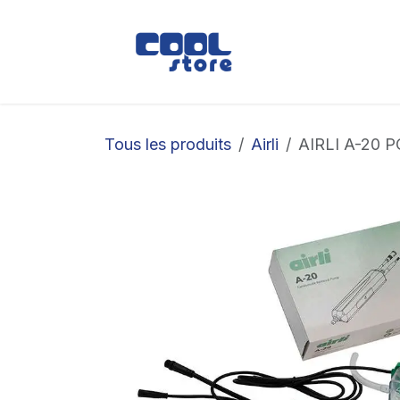
Se rendre au contenu
Boutique
Loc
Tous les produits
Airli
AIRLI A-20