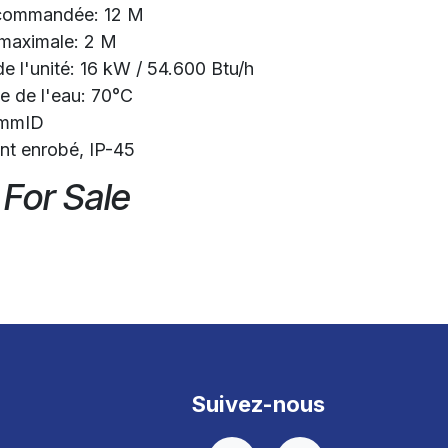
ecommandée: 12 M
 maximale: 2 M
e l'unité: 16 kW / 54.600 Btu/h
e de l'eau: 70°C
6mmID
ent enrobé, IP-45
 For Sale
Suivez-nous