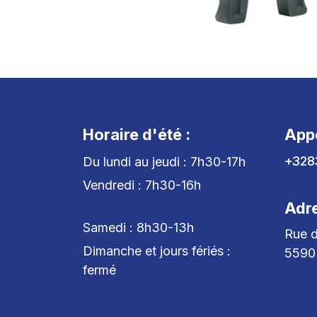
Horaire d'été :
App
+328
Du lundi au jeudi : 7h30-17h
Vendredi : 7h30-16h
Adr
Samedi : 8h30-13h
Rue d
Dimanche et jours fériés :
5590
fermé