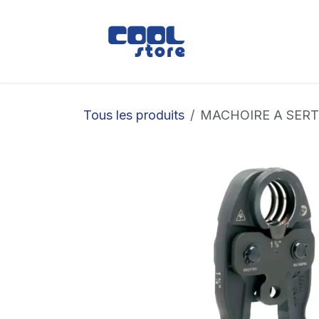
Se rendre au contenu
Boutique
Loc
Tous les produits
MACHOIRE A SERTI