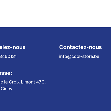
elez-nous
Contactez-nous
3460131
info@cool-store.be
esse:
e la Croix Limont 47C,
 Ciney