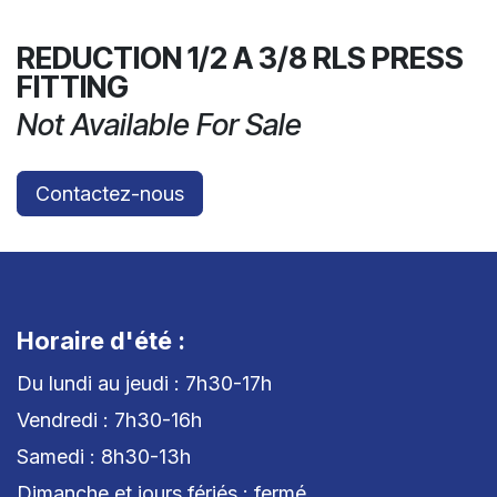
REDUCTION 1/2 A 3/8 RLS PRESS
FITTING
Not Available For Sale
Contactez-nous
Horaire d'été :
Du lundi au jeudi : 7h30-17h
Vendredi : 7h30-16h
Samedi : 8h30-13h
Dimanche et jours fériés : fermé